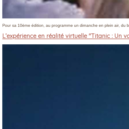
Pour sa 10ème édition, au programme un dimanche en plein air, du bon
L’expérience en réalité virtuelle "Titanic : U