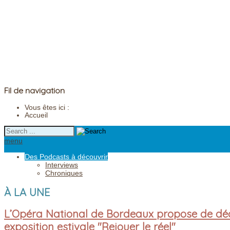
Fil de navigation
Vous êtes ici :
Accueil
menu
Des Podcasts à découvrir
Interviews
Chroniques
À LA UNE
L’Opéra National de Bordeaux propose de déc
exposition estivale "Rejouer le réel"