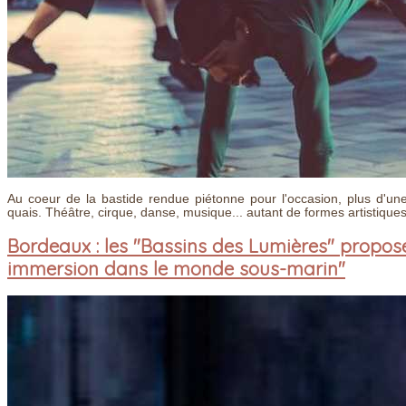
Au coeur de la bastide rendue piétonne pour l'occasion, plus d'une 
quais. Théâtre, cirque, danse, musique... autant de formes artistiques
Bordeaux : les "Bassins des Lumières" propos
immersion dans le monde sous-marin"