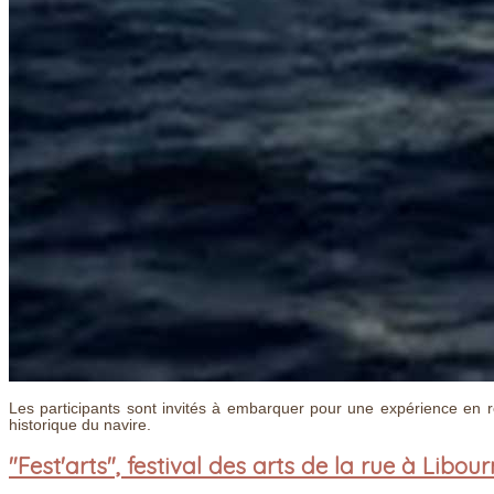
Les participants sont invités à embarquer pour une expérience en réa
historique du navire.
"Fest'arts", festival des arts de la rue à Libou