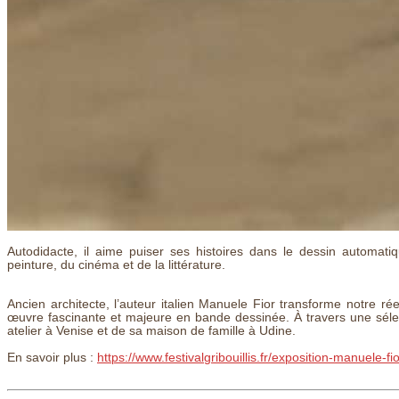
Autodidacte, il aime puiser ses histoires dans le dessin automat
peinture, du cinéma et de la littérature.
Ancien architecte, l’auteur italien Manuele Fior transforme notre r
œuvre fascinante et majeure en bande dessinée. À travers une sélecti
atelier à Venise et de sa maison de famille à Udine.
En savoir plus :
https://www.festivalgribouillis.fr/exposition-manuele-fi