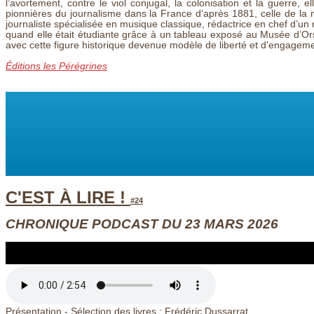
l’avortement, contre le viol conjugal, la colonisation et la guerre,
pionnières du journalisme dans la France d’après 1881, celle de la nou
journaliste spécialisée en musique classique, rédactrice en chef d’un
quand elle était étudiante grâce à un tableau exposé au Musée d’Or
avec cette figure historique devenue modèle de liberté et d'engagem
Éditions les Pérégrines
C'EST À LIRE !
#24
CHRONIQUE PODCAST DU 23 MARS 2026
Présentation - Sélection des livres : Frédéric Dussarrat