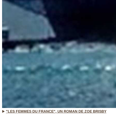
▶️
"LES FEMMES DU FRANCE", UN ROMAN DE ZOE BRISBY