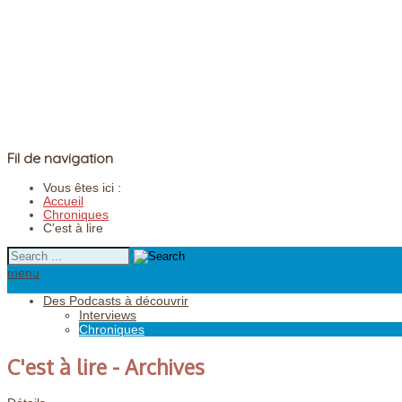
Fil de navigation
Vous êtes ici :
Accueil
Chroniques
C'est à lire
menu
Des Podcasts à découvrir
Interviews
Chroniques
C'est à lire - Archives