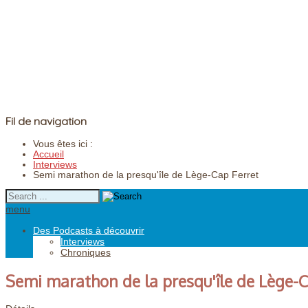
Fil de navigation
Vous êtes ici :
Accueil
Interviews
Semi marathon de la presqu'île de Lège-Cap Ferret
menu
Des Podcasts à découvrir
Interviews
Chroniques
Semi marathon de la presqu'île de Lège-C