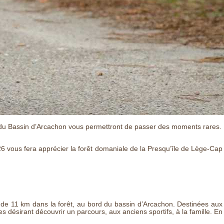
rd du Bassin d’Arcachon vous permettront de passer des moments rares.
26 vous fera apprécier la forêt domaniale de la Presqu’île de Lège-Cap
de 11 km dans la forêt, au bord du bassin d’Arcachon. Destinées aux
sirant découvrir un parcours, aux anciens sportifs, à la famille. En