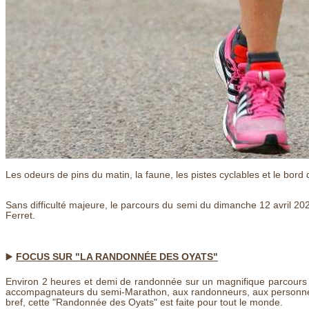
Les odeurs de pins du matin, la faune, les pistes cyclables et le bo
Sans difficulté majeure, le parcours du semi du dimanche 12 avril 20
Ferret.
▶️
FOCUS SUR "LA RANDONNÉE DES OYATS"
Environ 2 heures et demi de randonnée sur un magnifique parcours 
accompagnateurs du semi-Marathon, aux randonneurs, aux personnes dé
bref, cette "Randonnée des Oyats" est faite pour tout le monde.