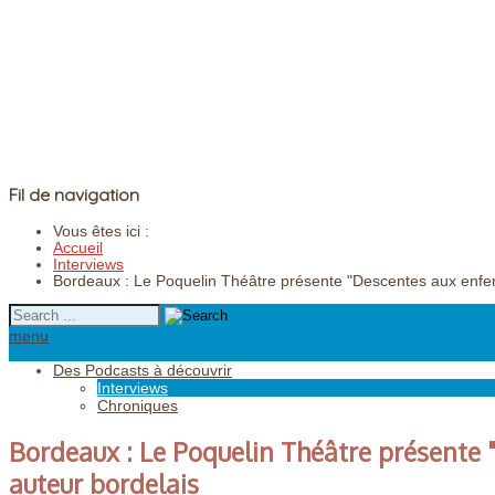
Fil de navigation
Vous êtes ici :
Accueil
Interviews
Bordeaux : Le Poquelin Théâtre présente "Descentes aux enfer
menu
Des Podcasts à découvrir
Interviews
Chroniques
Bordeaux : Le Poquelin Théâtre présente 
auteur bordelais