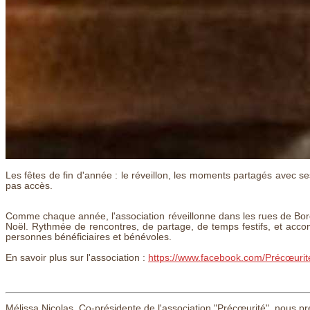
Les fêtes de fin d'année : le réveillon, les moments partagés avec
pas accès.
Comme chaque année, l'association réveillonne dans les rues de Borde
Noël. Rythmée de rencontres, de partage, de temps festifs, et acc
personnes bénéficiaires et bénévoles.
En savoir plus sur l'association :
https://www.facebook.com/Précœurit
Mélissa Nicolas, Co-présidente de l'association "Précœurité", nous p