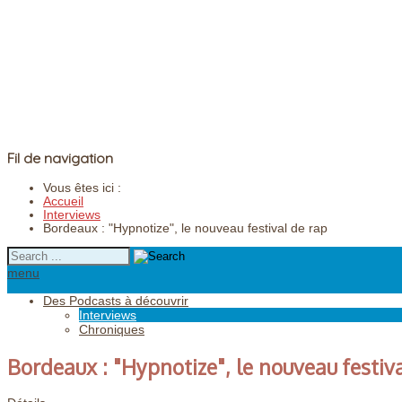
Fil de navigation
Vous êtes ici :
Accueil
Interviews
Bordeaux : "Hypnotize", le nouveau festival de rap
menu
Des Podcasts à découvrir
Interviews
Chroniques
Bordeaux : "Hypnotize", le nouveau festiv