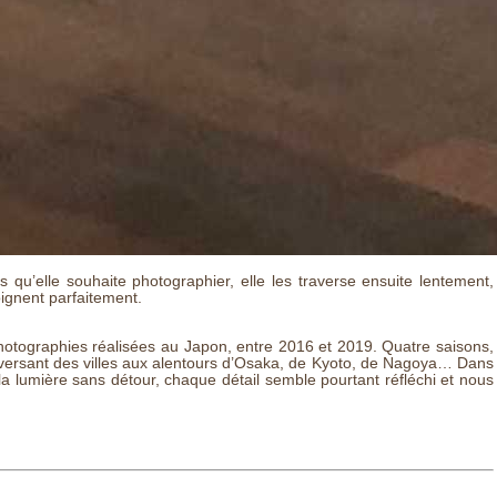
qu’elle souhaite photographier, elle les traverse ensuite lentement,
ignent parfaitement.
hotographies réalisées au Japon, entre 2016 et 2019. Quatre saisons,
traversant des villes aux alentours d’Osaka, de Kyoto, de Nagoya… Dans
la lumière sans détour, chaque détail semble pourtant réfléchi et nous