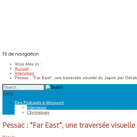
Fil de navigation
Vous êtes ici :
Accueil
Interviews
Pessac : "Far East", une traversée visuelle du Japon par Géral
menu
Des Podcasts à découvrir
Interviews
Chroniques
Pessac : "Far East", une traversée visuell