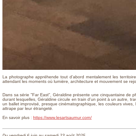
La photographe appréhende tout d’abord mentalement les territoires 
attendant les moments où lumière, architecture et mouvement se rejo
Dans sa série "Far East", Géraldine présente une cinquantaine de p
durant lesquelles, Géraldine circule en train d’un point à un autre, 
un ballet improvisé, presque cinématographique, les couleurs vives, 
attrape par leur étrangeté.
En savoir plus :
https://www.lesartsaumur.com/
Du vendredi 6 juin au samedi 23 août 2025.