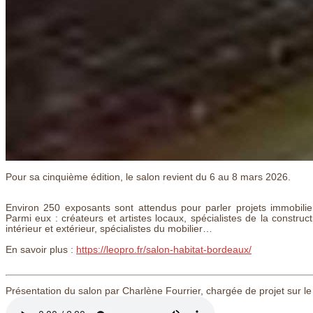
Pour sa cinquième édition, le salon revient du 6 au 8 mars 2026.
Environ 250 exposants sont attendus pour parler projets immobilier
Parmi eux : créateurs et artistes locaux, spécialistes de la constru
intérieur et extérieur, spécialistes du mobilier…
En savoir plus :
https://leopro.fr/salon-habitat-bordeaux/
Présentation du salon par Charlène Fourrier, chargée de projet sur le