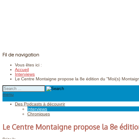
Fil de navigation
Vous êtes ici :
Accueil
Interviews
Le Centre Montaigne propose la 8e édition du "Moi(s) Montaig
menu
Des Podcasts à découvrir
Interviews
Chroniques
Le Centre Montaigne propose la 8e éditi