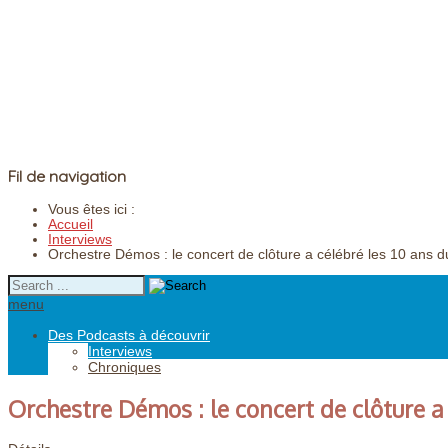
Fil de navigation
Vous êtes ici :
Accueil
Interviews
Orchestre Démos : le concert de clôture a célébré les 10 ans du
menu
Des Podcasts à découvrir
Interviews
Chroniques
Orchestre Démos : le concert de clôture a 