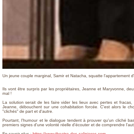
Un jeune couple marginal, Samir et Natacha, squatte l'appartement 
Ils vont être surpris par les propriétaires, Jeanne et Maryvonne, deu
mal !
La solution serait de les faire vider les lieux avec pertes et fracas, 
Jeanne, débouchent sur une cohabitation forcée. C'est alors le 
"clichés" de part et d'autre.
Pourtant, l'humour et le dialogue tendent à prouver qu'un cliché bas
premiers signes d'une volonté réelle d'écouter et de comprendre l'aut
En savoir plus :
https://www.theatre-des-salinieres.com