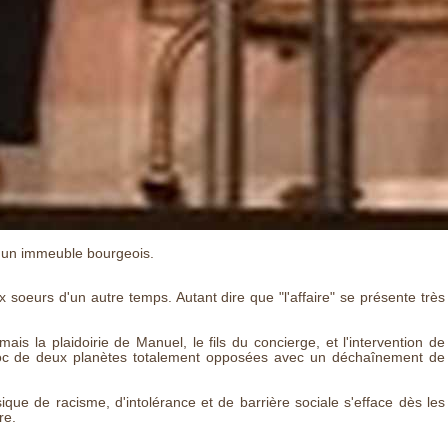
d'un immeuble bourgeois.
x soeurs d'un autre temps. Autant dire que "l'affaire" se présente très
mais la plaidoirie de Manuel, le fils du concierge, et l'intervention de
choc de deux planètes totalement opposées avec un déchaînement de
ique de racisme, d'intolérance et de barrière sociale s'efface dès les
re.