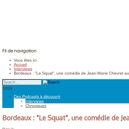
Fil de navigation
Vous êtes ici :
Accueil
Interviews
Bordeaux : "Le Squat", une comédie de Jean-Marie Chevret au 
menu
Des Podcasts à découvrir
Interviews
Chroniques
Bordeaux : "Le Squat", une comédie de Je