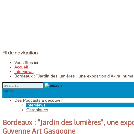
Fil de navigation
Vous êtes ici :
Accueil
Interviews
Bordeaux : "Jardin des lumières", une exposition d’Akira Inum
menu
Des Podcasts à découvrir
Interviews
Chroniques
Bordeaux : "Jardin des lumières", une expo
Guyenne Art Gasgogne