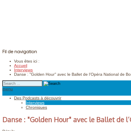
Fil de navigation
Vous êtes ici :
Accueil
Interviews
Danse : "Golden Hour" avec le Ballet de l’Opéra National de B
menu
Des Podcasts à découvrir
Interviews
Chroniques
Danse : "Golden Hour" avec le Ballet de 