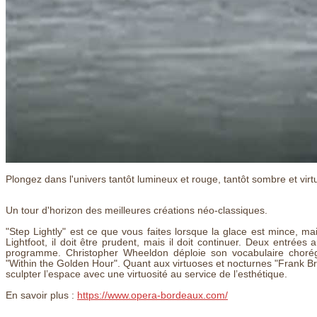
Plongez dans l'univers tantôt lumineux et rouge, tantôt sombre et v
Un tour d'horizon des meilleures créations néo-classiques.
"Step Lightly" est ce que vous faites lorsque la glace est mince, ma
Lightfoot, il doit être prudent, mais il doit continuer. Deux entrée
programme. Christopher Wheeldon déploie son vocabulaire chorég
"Within the Golden Hour". Quant aux virtuoses et nocturnes "Frank Br
sculpter l’espace avec une virtuosité au service de l’esthétique.
En savoir plus :
https://www.opera-bordeaux.com/