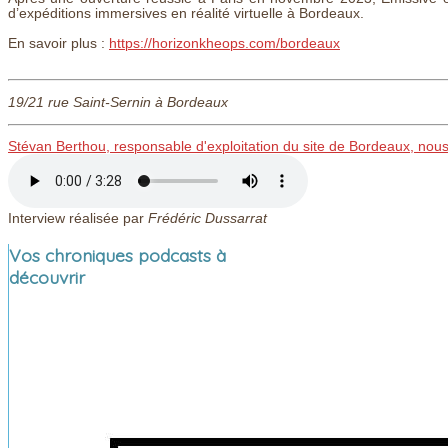
d’expéditions immersives en réalité virtuelle à Bordeaux.
En savoir plus :
https://horizonkheops.com/bordeaux
19/21 rue Saint-Sernin à Bordeaux
Stévan Berthou, responsable d'exploitation du site de Bordeaux, nous
Interview réalisée par
Frédéric Dussarrat
Vos chroniques podcasts à
découvrir