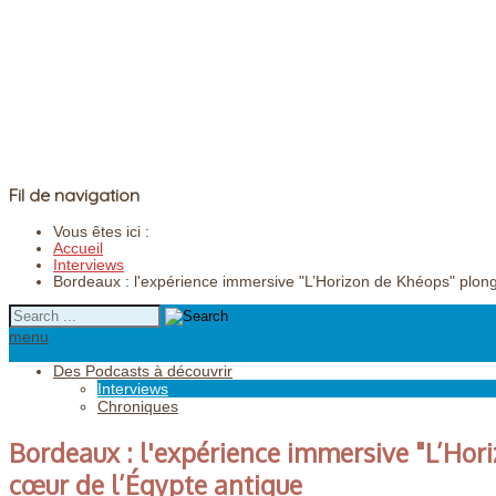
Fil de navigation
Vous êtes ici :
Accueil
Interviews
Bordeaux : l'expérience immersive "L’Horizon de Khéops" plonge
menu
Des Podcasts à découvrir
Interviews
Chroniques
Bordeaux : l'expérience immersive "L’Hori
cœur de l’Égypte antique