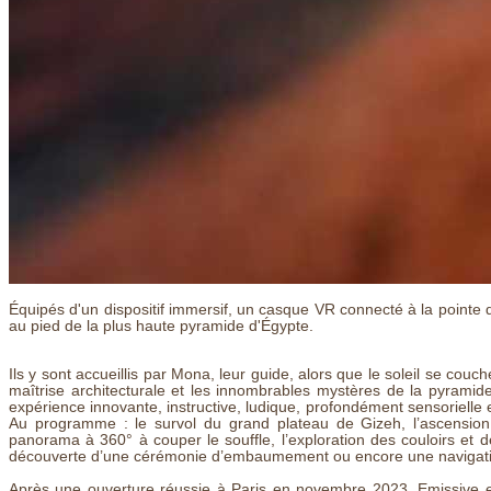
Équipés d'un dispositif immersif, un casque VR connecté à la pointe d
au pied de la plus haute pyramide d'Égypte.
Ils y sont accueillis par Mona, leur guide, alors que le soleil se couch
maîtrise architecturale et les innombrables mystères de la pyramide.
expérience innovante, instructive, ludique, profondément sensorielle e
Au programme : le survol du grand plateau de Gizeh, l’ascensio
panorama à 360° à couper le souffle, l’exploration des couloirs et 
découverte d’une cérémonie d’embaumement ou encore une navigation e
Après une ouverture réussie à Paris en novembre 2023, Emissive e