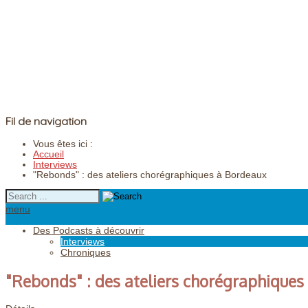
Fil de navigation
Vous êtes ici :
Accueil
Interviews
"Rebonds" : des ateliers chorégraphiques à Bordeaux
menu
Des Podcasts à découvrir
Interviews
Chroniques
"Rebonds" : des ateliers chorégraphiques