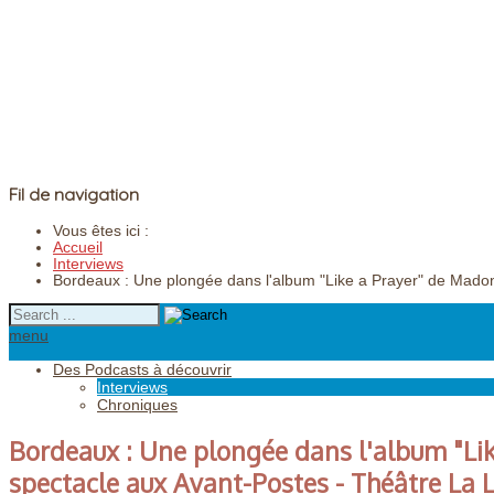
Fil de navigation
Vous êtes ici :
Accueil
Interviews
Bordeaux : Une plongée dans l'album "Like a Prayer" de Mado
menu
Des Podcasts à découvrir
Interviews
Chroniques
Bordeaux : Une plongée dans l'album "Li
spectacle aux Avant-Postes - Théâtre La 