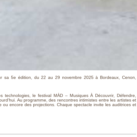
 pour sa 5e édition, du 22 au 29 novembre 2025 à Bordeaux, Cenon,
es technologies, le festival MÀD – Musiques À Découvrir, Défendre,
jourd’hui. Au programme, des rencontres intimistes entre les artistes et
 ou encore des projections. Chaque spectacle invite les auditrices et