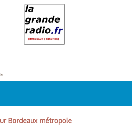
le
 sur Bordeaux métropole