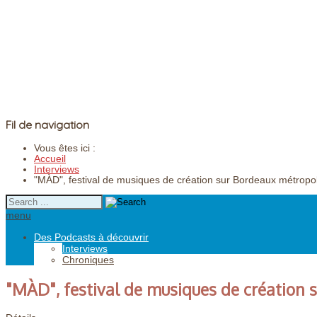
Fil de navigation
Vous êtes ici :
Accueil
Interviews
"MÀD", festival de musiques de création sur Bordeaux métropo
menu
Des Podcasts à découvrir
Interviews
Chroniques
"MÀD", festival de musiques de création