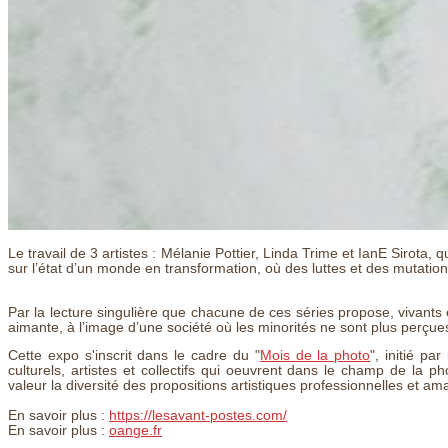
Le travail de 3 artistes : Mélanie Pottier, Linda Trime et IanE Sirota
sur l’état d’un monde en transformation, où des luttes et des mutatio
Par la lecture singulière que chacune de ces séries propose, vivants 
aimante, à l’image d’une société où les minorités ne sont plus perçu
Cette expo s'inscrit dans le cadre du "
Mois de la photo
", initié pa
culturels, artistes et collectifs qui oeuvrent dans le champ de la 
valeur la diversité des propositions artistiques professionnelles et ama
En savoir plus :
https://lesavant-postes.com/
En savoir plus :
oange.fr