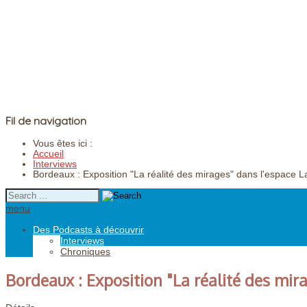
Fil de navigation
Vous êtes ici :
Accueil
Interviews
Bordeaux : Exposition "La réalité des mirages" dans l'espace 
menu
Des Podcasts à découvrir
Interviews
Chroniques
Bordeaux : Exposition "La réalité des mir