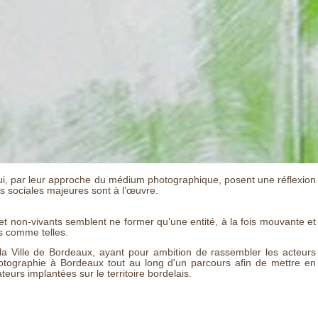
, qui, par leur approche du médium photographique, posent une réflexion
ns sociales majeures sont à l’œuvre.
et non-vivants semblent ne former qu’une entité, à la fois mouvante et
es comme telles.
r la Ville de Bordeaux, ayant pour ambition de rassembler les acteurs
photographie à Bordeaux tout au long d'un parcours afin de mettre en
teurs implantées sur le territoire bordelais.