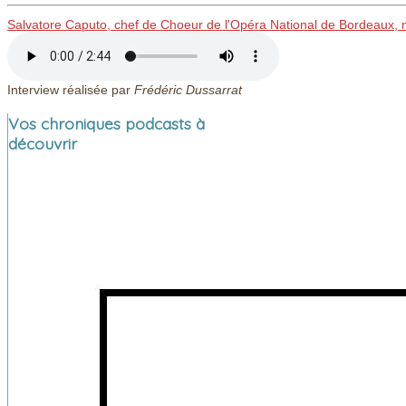
Salvatore Caputo, chef de Choeur de l'Opéra National de Bordeaux, n
Interview réalisée par
Frédéric Dussarrat
Vos chroniques podcasts à
découvrir