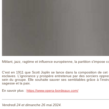
Mêlant, jazz, ragtime et influence européenne, la partition s'impose
C'est en 1911 que Scott Joplin se lance dans la composition de 
esclaves. L'ignorance y prospère entretenue par des sorciers oppr
sein du groupe. Elle souhaite sauver ses semblables grâce à l'instruc
sagesse et la paix.
En savoir plus :
https://www.opera-bordeaux.com/
Vendredi 24 et dimanche 26 mai 2024.