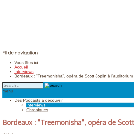
Fil de navigation
Vous êtes ici :
Accueil
Interviews
Bordeaux : "Treemonisha", opéra de Scott Joplin à l’auditorium
menu
Des Podcasts à découvrir
Interviews
Chroniques
Bordeaux : "Treemonisha", opéra de Scott 