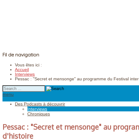
Fil de navigation
Vous êtes ici :
Accueil
Interviews
Pessac : "Secret et mensonge" au programme du Festival interna
menu
Des Podcasts à découvrir
Interviews
Chroniques
Pessac : "Secret et mensonge" au program
d'histoire