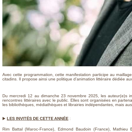
Avec cette programmation, cette manifestation participe au maillage t
citadins. Il propose ainsi une politique d’animation littéraire dédiée a
Du mercredi 12 au dimanche 23 novembre 2025, les auteur(e)s in
rencontres littéraires avec le public. Elles sont organisées en partena
les bibliothèques, médiathèques et librairies indépendantes, mais auss
▶️
LES INVITÉS DE CETTE ANNÉE
:
Rim Battal (Maroc-France), Edmond Baudoin (France), Mathieu Be