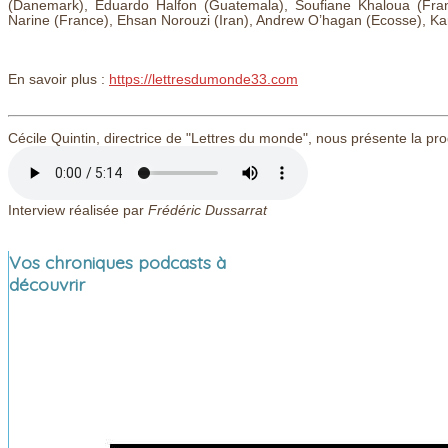
(Danemark), Eduardo Halfon (Guatemala), Soufiane Khaloua (Fran
Narine (France), Ehsan Norouzi (Iran), Andrew O’hagan (Ecosse), Kar
En savoir plus :
https://lettresdumonde33.com
Cécile Quintin, directrice de "Lettres du monde", nous présente la p
Interview réalisée par
Frédéric Dussarrat
Vos chroniques podcasts à
découvrir