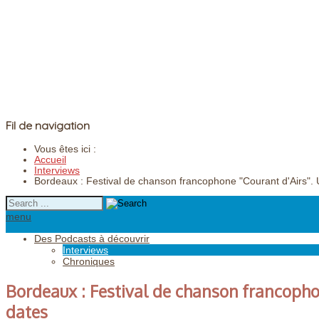
Fil de navigation
Vous êtes ici :
Accueil
Interviews
Bordeaux : Festival de chanson francophone "Courant d'Airs".
menu
Des Podcasts à découvrir
Interviews
Chroniques
Bordeaux : Festival de chanson francopho
dates