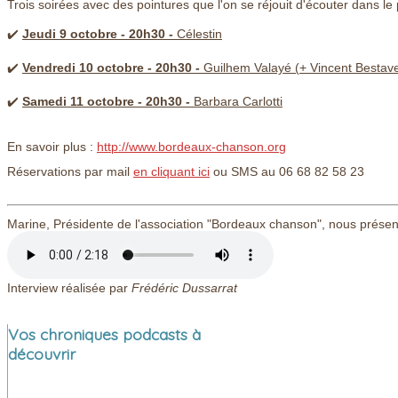
Trois soirées avec des pointures que l'on se réjouit d'écouter dans le
✔️
Jeudi 9 octobre - 20h30 -
Célestin
✔️
Vendredi 10 octobre - 20h30 -
Guilhem Valayé (+ Vincent Bestave
✔️
Samedi 11 octobre - 20h30 -
Barbara Carlotti
En savoir plus :
http://www.bordeaux-chanson.org
Réservations par mail
en cliquant ici
ou SMS au 06 68 82 58 23
Marine, Présidente de l'association "Bordeaux chanson", nous prése
Interview réalisée par
Frédéric Dussarrat
Vos chroniques podcasts à
découvrir