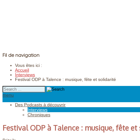
Fil de navigation
Vous êtes ici :
Accueil
Interviews
Festival ODP à Talence : musique, fête et solidarité
menu
Des Podcasts à découvrir
Interviews
Chroniques
Festival ODP à Talence : musique, fête et 