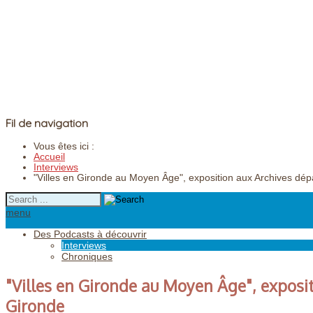
Fil de navigation
Vous êtes ici :
Accueil
Interviews
"Villes en Gironde au Moyen Âge", exposition aux Archives dé
menu
Des Podcasts à découvrir
Interviews
Chroniques
"Villes en Gironde au Moyen Âge", exposi
Gironde