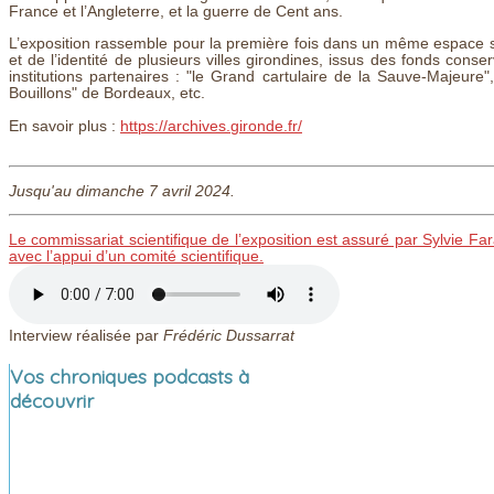
France et l’Angleterre, et la guerre de Cent ans.
L’exposition rassemble pour la première fois dans un même espace 
et de l’identité de plusieurs villes girondines, issus des fonds con
institutions partenaires : "le Grand cartulaire de la Sauve-Majeure"
Bouillons" de Bordeaux, etc.
En savoir plus :
https://archives.gironde.fr/
Jusqu'au dimanche 7 avril 2024.
Le commissariat scientifique de l’exposition est assuré par Sylvie Fa
avec l’appui d’un comité scientifique.
Interview réalisée par
Frédéric Dussarrat
Vos chroniques podcasts à
découvrir