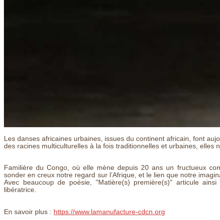
Les danses africaines urbaines, issues du continent africain, font au
des racines multiculturelles à la fois traditionnelles et urbaines, ell
Familière du Congo, où elle mène depuis 20 ans un fructueux com
sonder en creux notre regard sur l’Afrique, et le lien que notre imaginai
Avec beaucoup de poésie, "Matière(s) première(s)" articule ains
libératrice.
En savoir plus :
https://www.lamanufacture-cdcn.org