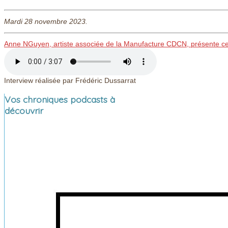
Mardi 28 novembre 2023.
Anne NGuyen, artiste associée de la Manufacture CDCN, présente cet
Interview réalisée par Frédéric Dussarrat
Vos chroniques podcasts à
découvrir