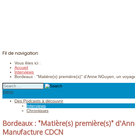
Fil de navigation
Vous êtes ici :
Accueil
Interviews
Bordeaux : "Matière(s) première(s)" d'Anne NGuyen, un voyag
menu
Des Podcasts à découvrir
Interviews
Chroniques
Bordeaux : "Matière(s) première(s)" d'Ann
Manufacture CDCN