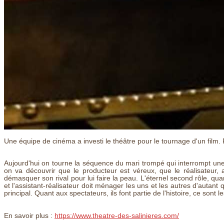
Une équipe de cinéma a investi le théâtre pour le tournage d'un film.
Aujourd'hui on tourne la séquence du mari trompé qui interrompt un
on va découvrir que le producteur est véreux, que le réalisateur, 
démasquer son rival pour lui faire la peau. L'éternel second rôle, quant
et l'assistant-réalisateur doit ménager les uns et les autres d'autant q
principal. Quant aux spectateurs, ils font partie de l'histoire, ce sont l
En savoir plus :
https://www.theatre-des-salinieres.com/