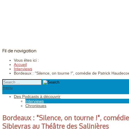
Fil de navigation
Vous êtes ici :
Accueil
Interviews
Bordeaux : "Silence, on tourne !", comédie de Patrick Haudecoe
menu
Des Podcasts à découvrir
Interviews
Chroniques
Bordeaux : "Silence, on tourne !", comédi
Sibleyras au Théâtre des Salinières