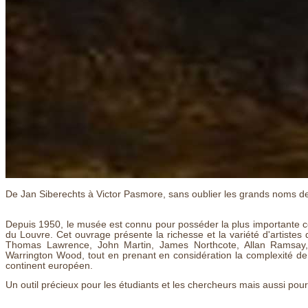
De Jan Siberechts à Victor Pasmore, sans oublier les grands noms de 
Depuis 1950, le musée est connu pour posséder la plus importante c
du Louvre. Cet ouvrage présente la richesse et la variété d'artistes 
Thomas Lawrence, John Martin, James Northcote, Allan Ramsay,
Warrington Wood, tout en prenant en considération la complexité de
continent européen.
Un outil précieux pour les étudiants et les chercheurs mais aussi pour