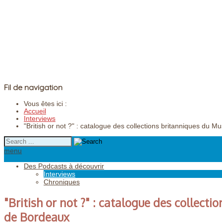
Fil de navigation
Vous êtes ici :
Accueil
Interviews
"British or not ?" : catalogue des collections britanniques du
menu
Des Podcasts à découvrir
Interviews
Chroniques
"British or not ?" : catalogue des collect
de Bordeaux