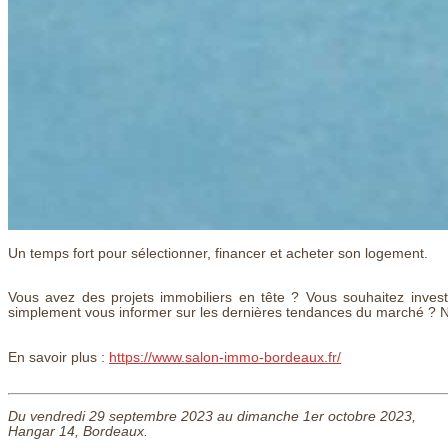
Un temps fort pour sélectionner, financer et acheter son logement.
Vous avez des projets immobiliers en tête ? Vous souhaitez invest
simplement vous informer sur les dernières tendances du marché ? Ne 
En savoir plus :
https://www.salon-immo-bordeaux.fr/
Du vendredi 29 septembre 2023 au dimanche 1er octobre 2023,
Hangar 14, Bordeaux.