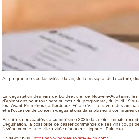
Au programme des festivités : du vin, de la musique, de la culture, de
La dégustation des vins de Bordeaux et de Nouvelle-Aquitaine, le
d’animations pour tous sont au cœur du programme, du jeudi 19 au d
les "Avant-Premières de Bordeaux Fête le Vin" à travers des animatio
et à l’occasion de concerts-dégustations dans plusieurs communes de
Parmi les nouveautés de ce millésime 2025 de la fête : un site recent
Dégustation, la possibilité de passer commande de ses vins coups de 
l'événement, et une ville invitée d’honneur nippone : Fukuoka.
En savoir plus :
https://www.bordeaux-fete-le-vin.com/