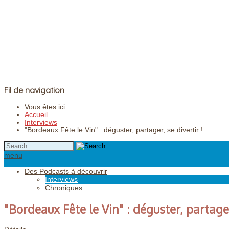
Fil de navigation
Vous êtes ici :
Accueil
Interviews
"Bordeaux Fête le Vin" : déguster, partager, se divertir !
menu
Des Podcasts à découvrir
Interviews
Chroniques
"Bordeaux Fête le Vin" : déguster, partager,