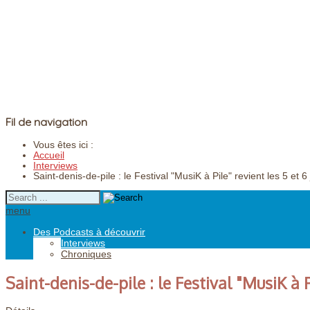
Fil de navigation
Vous êtes ici :
Accueil
Interviews
Saint-denis-de-pile : le Festival "MusiK à Pile" revient les 5 et 6 
menu
Des Podcasts à découvrir
Interviews
Chroniques
Saint-denis-de-pile : le Festival "MusiK à Pi