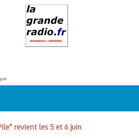
juin
le" revient les 5 et 6 juin