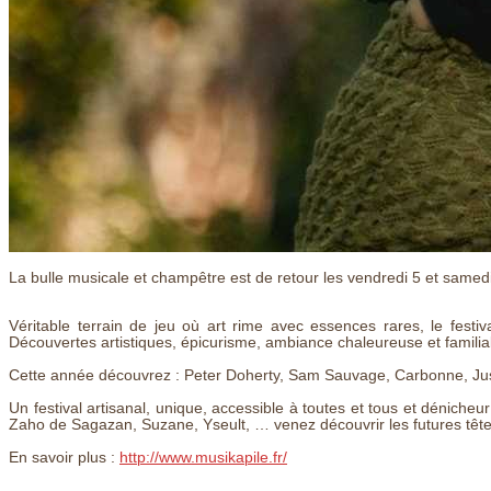
La bulle musicale et champêtre est de retour les vendredi 5 et samed
Véritable terrain de jeu où art rime avec essences rares, le fest
Découvertes artistiques, épicurisme, ambiance chaleureuse et familial
Cette année découvrez : Peter Doherty, Sam Sauvage, Carbonne, Jus
Un festival artisanal, unique, accessible à toutes et tous et dénicheu
Zaho de Sagazan, Suzane, Yseult, … venez découvrir les futures têtes 
En savoir plus :
http://www.musikapile.fr/